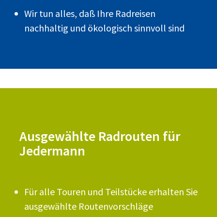
Wir tun alles, daß Ihre Radreisen
nachhaltig und ökologisch sinnvoll sind
Ausgewählte Radrouten für
Jedermann
Für alle Touren und Teilstücke erhalten Sie
ausgewählte Routenvorschläge